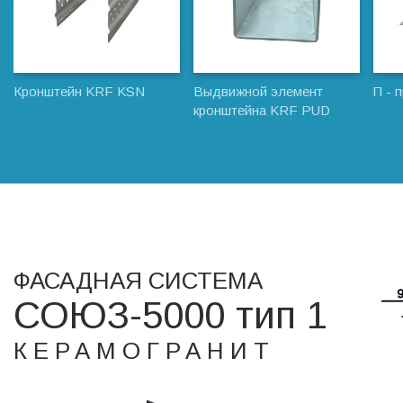
Кронштейн KRF KSN
Выдвижной элемент
П -
кронштейна KRF PUD
ФАСАДНАЯ СИСТЕМА
СОЮЗ-5000 тип 1
КЕРАМОГРАНИТ